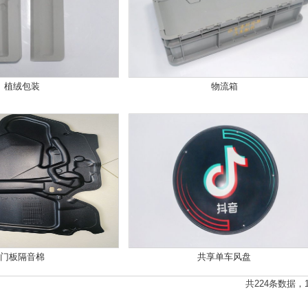
植绒包装
物流箱
门板隔音棉
共享单车风盘
共224条数据，