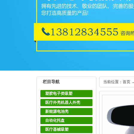
栏目导航
当前位置：首页 
塑胶电子类吸塑
医疗外壳机器人外壳
新能源电池壳
自动化托盘
医疗器械吸塑