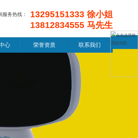
13295151333 徐小姐
询服务热线：
13812834555 马先生
中心
荣誉资质
联系我们