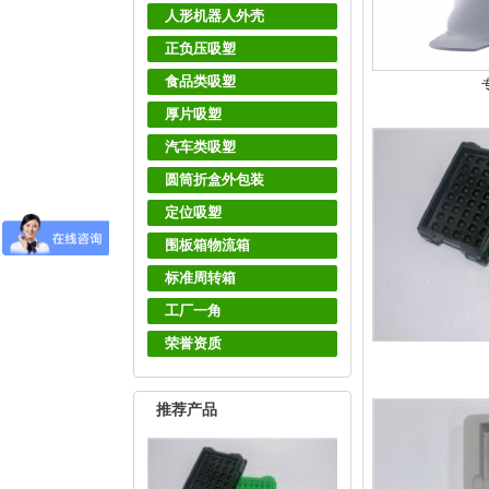
人形机器人外壳
正负压吸塑
食品类吸塑
厚片吸塑
汽车类吸塑
圆筒折盒外包装
定位吸塑
围板箱物流箱
标准周转箱
工厂一角
荣誉资质
推荐产品