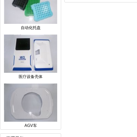
自动化托盘
医疗设备壳体
AGV车