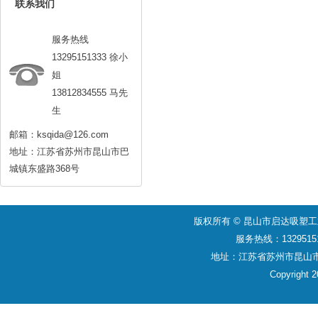
联系我们
服务热线
13295151333 徐小
姐
13812834555 马先
生
邮箱：ksqida@126.com
地址：江苏省苏州市昆山市巴
城镇东盛路368号
版权所有 © 昆山市启达吸塑
服务热线：1329515
地址：江苏省苏州市昆山
Copyright 2