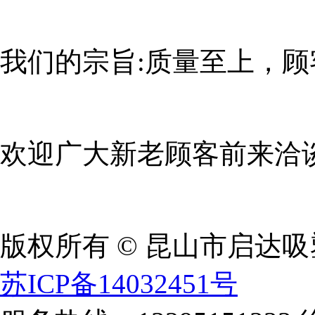
我们的宗旨:质量至上，顾
欢迎广大新老顾客前来洽
版权所有 © 昆山市启达
苏ICP备14032451号