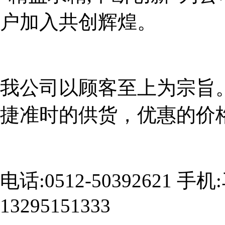
户加入共创辉煌。
我公司以顾客至上为宗旨
捷准时的供货，优惠的价
电话:0512-50392621 手
13295151333