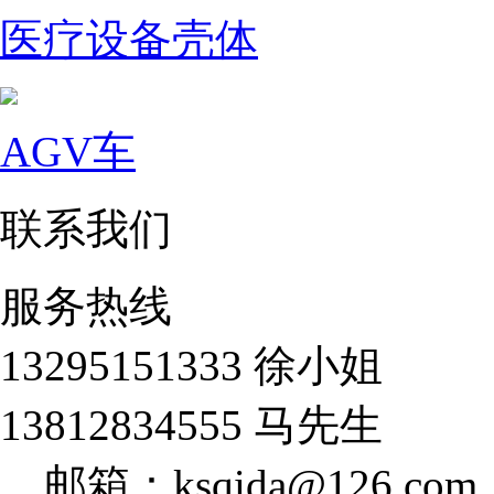
医疗设备壳体
AGV车
联系我们
服务热线
13295151333 徐小姐
13812834555 马先生
邮箱：ksqida@126.com