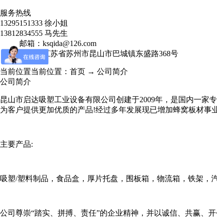
服务热线
13295151333 徐小姐
13812834555 马先生
邮箱：ksqida@126.com
地址：江苏省苏州市昆山市巴城镇东盛路368号
当前位置当前位置：首页 → 公司简介
公司简介
昆山市启达吸塑工业设备有限公司创建于2009年，是国内一家专业
为客户提供更加优质的产品!经过多年发展现已增加蜂窝板材事
主要产品:
吸塑/塑料制品，食品盒，厚片托盘，围板箱，物流箱，铁架，
公司尊崇“踏实、拼搏、责任”的企业精神，并以诚信、共赢、