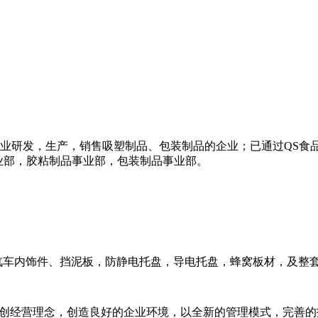
研发，生产，销售吸塑制品、包装制品的企业；已通过QS食品用包装
业部，胶粘制品事业部，包装制品事业部。
汽车内饰件、挡泥板，防静电托盘，导电托盘，蜂窝板材，及整
开创经营理念，创造良好的企业环境，以全新的管理模式，完善