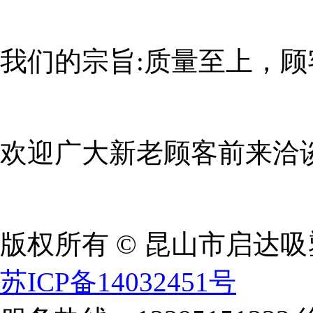
我们的宗旨:质量至上，顾
欢迎广大新老顾客前来洽
版权所有 © 昆山市启达
苏ICP备14032451号