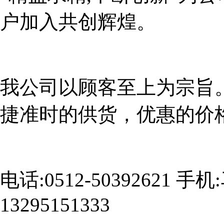
户加入共创辉煌。
我公司以顾客至上为宗旨
捷准时的供货，优惠的价
电话:0512-50392621 手
13295151333