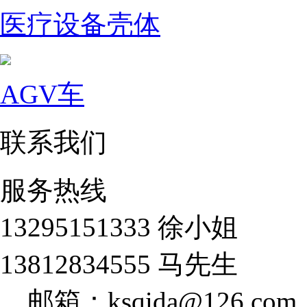
医疗设备壳体
AGV车
联系我们
服务热线
13295151333 徐小姐
13812834555 马先生
邮箱：ksqida@126.com