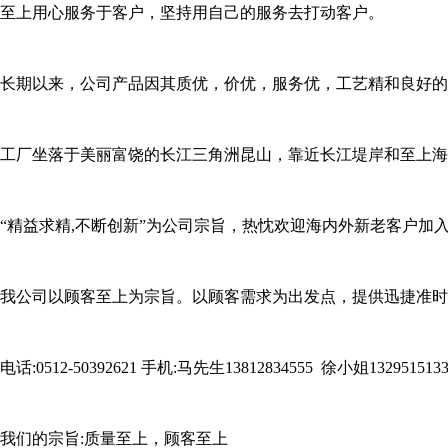
至上用心服务于客户，坚持用自己的服务去打动客户。
长期以来，公司产品因其质优，价优，服务优，工艺精和良好的
工厂坐落于美丽富饶的长江三角洲昆山，靠近长江堤岸和至上海
“精益求精,不断创新”为公司宗旨，热忱欢迎海内外新老客户加
我公司以顾客至上为宗旨。以顾客需求为出发点，提供迅捷准时
电话:0512-50392621 手机:马先生13812834555 徐小姐1329515133
我们的宗旨:质量至上，顾客至上