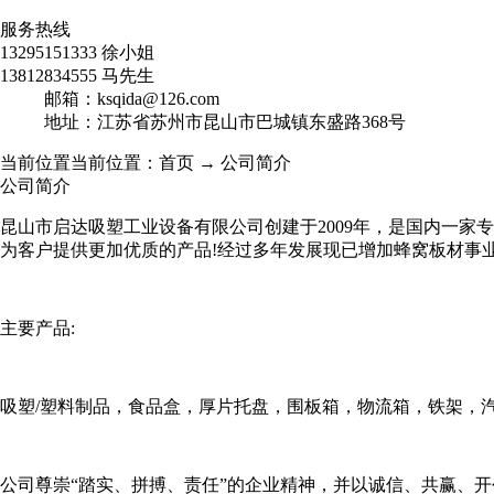
服务热线
13295151333 徐小姐
13812834555 马先生
邮箱：ksqida@126.com
地址：江苏省苏州市昆山市巴城镇东盛路368号
当前位置当前位置：首页 → 公司简介
公司简介
昆山市启达吸塑工业设备有限公司创建于2009年，是国内一家专业
为客户提供更加优质的产品!经过多年发展现已增加蜂窝板材事
主要产品:
吸塑/塑料制品，食品盒，厚片托盘，围板箱，物流箱，铁架，
公司尊崇“踏实、拼搏、责任”的企业精神，并以诚信、共赢、