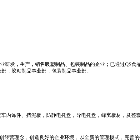
研发，生产，销售吸塑制品、包装制品的企业；已通过QS食品用包装
业部，胶粘制品事业部，包装制品事业部。
汽车内饰件、挡泥板，防静电托盘，导电托盘，蜂窝板材，及整
开创经营理念，创造良好的企业环境，以全新的管理模式，完善