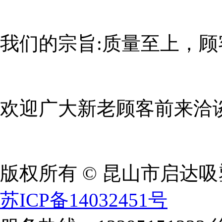
我们的宗旨:质量至上，顾
欢迎广大新老顾客前来洽
版权所有 © 昆山市启达
苏ICP备14032451号