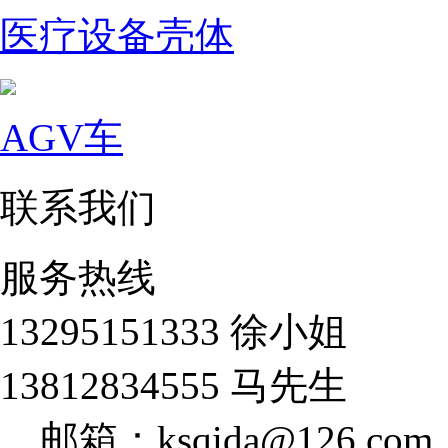
医疗设备壳体
AGV车
联系我们
服务热线
13295151333 徐小姐
13812834555 马先生
邮箱：ksqida@126.com