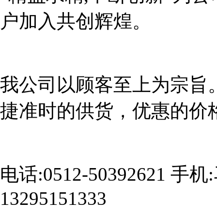
户加入共创辉煌。
我公司以顾客至上为宗旨
捷准时的供货，优惠的价
电话:0512-50392621 手
13295151333