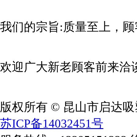
我们的宗旨:质量至上，顾
欢迎广大新老顾客前来洽
版权所有 © 昆山市启达
苏ICP备14032451号