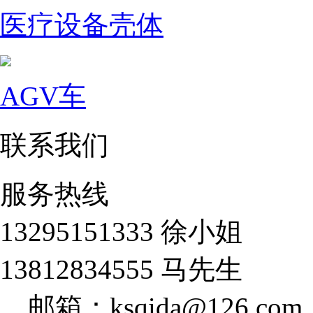
医疗设备壳体
AGV车
联系我们
服务热线
13295151333 徐小姐
13812834555 马先生
邮箱：ksqida@126.com