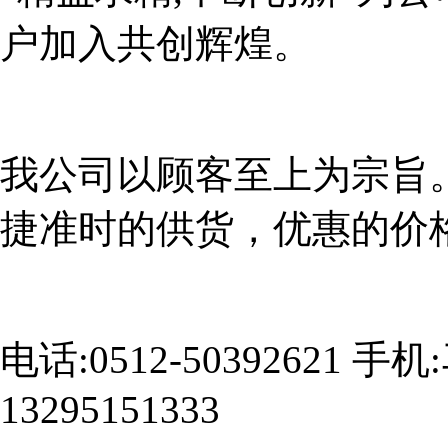
户加入共创辉煌。
我公司以顾客至上为宗旨
捷准时的供货，优惠的价
电话:0512-50392621 手
13295151333